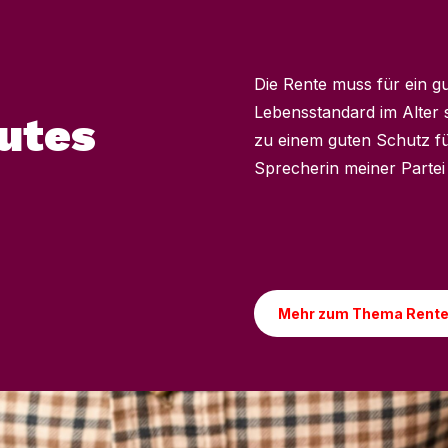
Die Rente muss für ein g
Lebensstandard im Alter s
utes
zu einem guten Schutz fü
Sprecherin meiner Partei 
Mehr zum Thema Rent