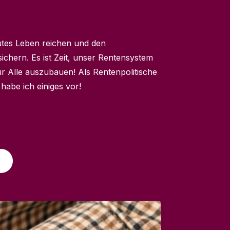
utes Leben reichen und den
ichern. Es ist Zeit, unser Rentensystem
r Alle auszubauen! Als Rentenpolitische
habe ich einiges vor!
e