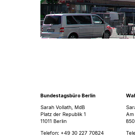
Bundestagsbüro Berlin
Wah
Sarah Vollath, MdB
Sar
Platz der Republik 1
Am 
11011 Berlin
850
Telefon: +49 30 227 70824
Tel