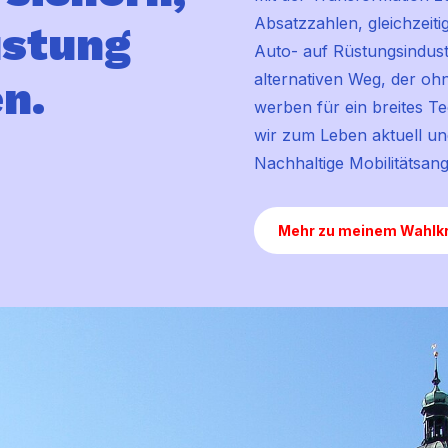
Absatzzahlen, gleichzeiti
üstung
Auto- auf Rüstungsindustr
alternativen Weg, der o
n.
werben für ein breites Te
wir zum Leben aktuell un
Nachhaltige Mobilitätsa
Mehr zu meinem Wahlkr