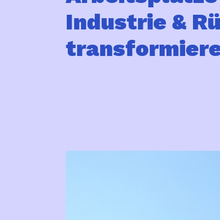
Industrie & R
transformiere