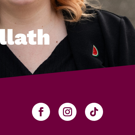
llath