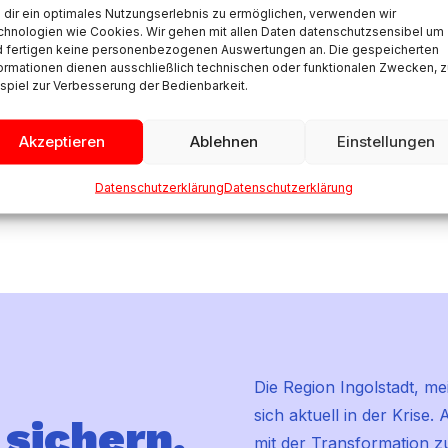
dir ein optimales Nutzungserlebnis zu ermöglichen, verwenden wir
hnologien wie Cookies. Wir gehen mit allen Daten datenschutzsensibel um
d fertigen keine personenbezogenen Auswertungen an. Die gespeicherten
ormationen dienen ausschließlich technischen oder funktionalen Zwecken, 
spiel zur Verbesserung der Bedienbarkeit.
Akzeptieren
Ablehnen
Einstellungen
Datenschutzerklärung
Datenschutzerklärung
Die Region Ingolstadt, m
sich aktuell in der Krise
 sichern,
mit der Transformation z