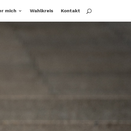
er mich
Wahlkreis
Kontakt