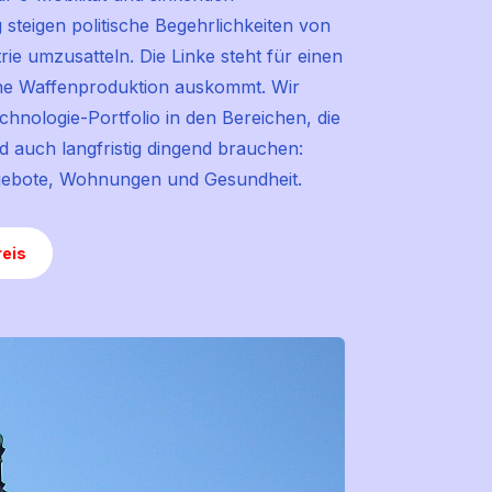
g steigen politische Begehrlichkeiten von
ie umzusatteln. Die Linke steht für einen
hne Waffenproduktion auskommt. Wir
chnologie-Portfolio in den Bereichen, die
d auch langfristig dingend brauchen:
ngebote, Wohnungen und Gesundheit.
eis