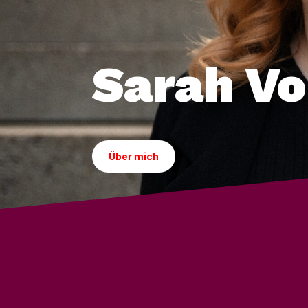
Sarah Vo
Über mich